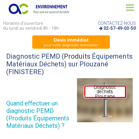
Horaires d'ouverture
CONTACTEZ-NOUS
du lundi au vendredi 8h - 18h
02-57-49-03-50
Devis immédiat
pour votre diagnostic immobilier
Diagnostic
PEMD (
Produits
Équipements
Matériaux Déchets) sur Plouzané
(FINISTERE)
Quand effectuer un
diagnostic PEMD
(Produits Équipements
Matériaux Déchets) ?