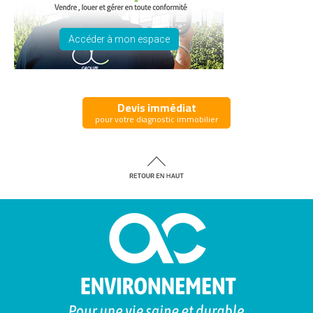
Accéder à mon espace
Devis immédiat
pour votre diagnostic immobilier