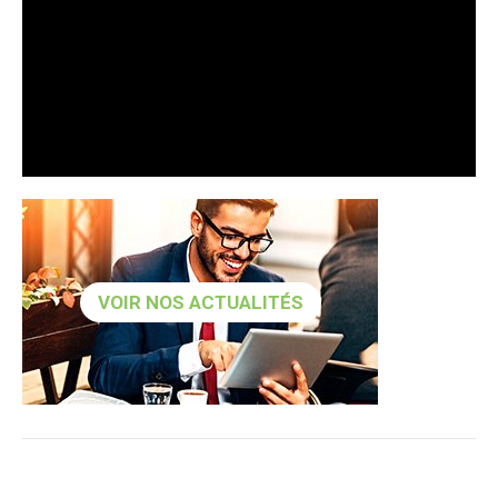
VOIR NOS ACTUALITÉS