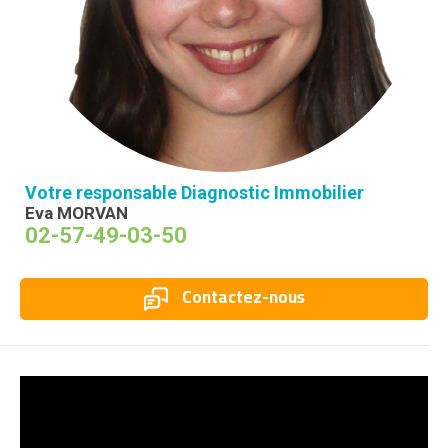
Votre responsable Diagnostic Immobilier
Eva MORVAN
02-57-49-03-50
Contactez-nous