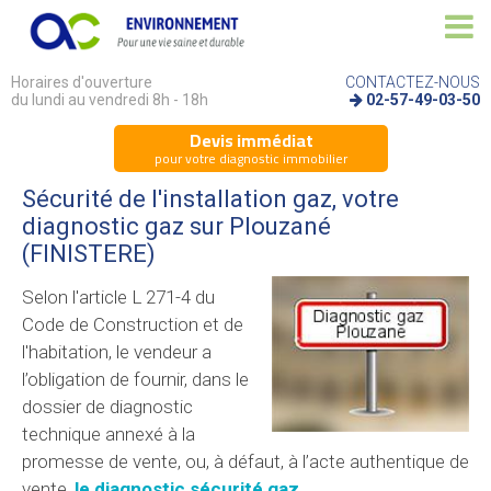
Horaires d'ouverture
CONTACTEZ-NOUS
du lundi au vendredi 8h - 18h
02-57-49-03-50
Devis immédiat
pour votre diagnostic immobilier
Sécurité de l'installation gaz, votre
diagnostic gaz sur Plouzané
(FINISTERE)
Selon l'article L 271-4 du
Code de Construction et de
l'habitation, le vendeur a
l’obligation de fournir, dans le
dossier de diagnostic
technique annexé à la
promesse de vente, ou, à défaut, à l’acte authentique de
vente,
le diagnostic sécurité gaz
.