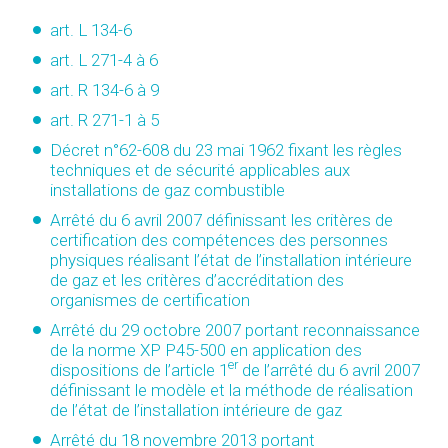
art. L 134-6
art. L 271-4 à 6
art. R 134-6 à 9
art. R 271-1 à 5
Décret n°62-608 du 23 mai 1962 fixant les règles
techniques et de sécurité applicables aux
installations de gaz combustible
Arrêté du 6 avril 2007 définissant les critères de
certification des compétences des personnes
physiques réalisant l’état de l’installation intérieure
de gaz et les critères d’accréditation des
organismes de certification
Arrêté du 29 octobre 2007 portant reconnaissance
de la norme XP P45-500 en application des
er
dispositions de l’article 1
de l’arrêté du 6 avril 2007
définissant le modèle et la méthode de réalisation
de l’état de l’installation intérieure de gaz
Arrêté du 18 novembre 2013 portant