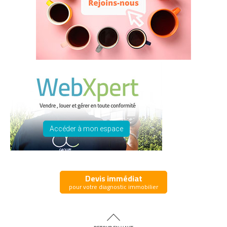
Accéder à mon espace
Devis immédiat
pour votre diagnostic immobilier