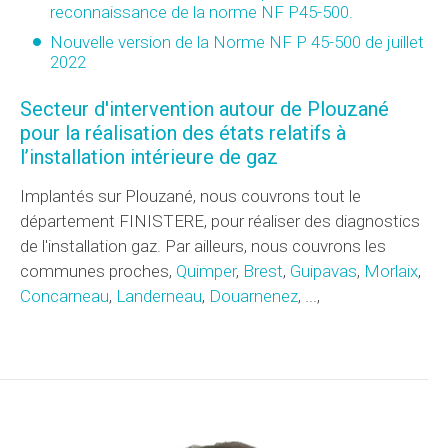
reconnaissance de la norme NF P45-500.
Nouvelle version de la Norme NF P 45-500 de juillet
2022
Secteur d'intervention autour de Plouzané
pour la réalisation des états relatifs à
l’installation intérieure de gaz
Implantés sur Plouzané, nous couvrons tout le
département FINISTERE, pour réaliser des diagnostics
de l'installation gaz. Par ailleurs, nous couvrons les
communes proches,
Quimper
,
Brest
,
Guipavas
,
Morlaix
,
Concarneau
,
Landerneau
,
Douarnenez
, ...,