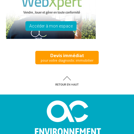
Accéder à mon espace
Devis immédiat
pour votre diagnostic immobilier