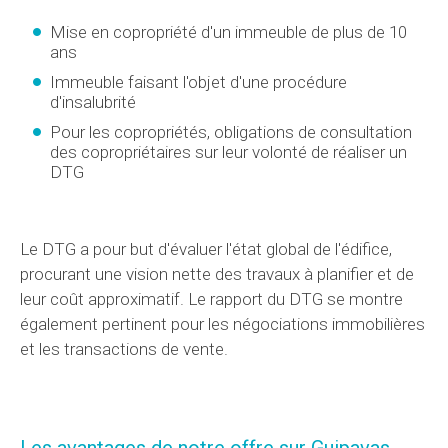
Mise en copropriété d'un immeuble de plus de 10
ans
Immeuble faisant l'objet d'une procédure
d'insalubrité
Pour les copropriétés, obligations de consultation
des copropriétaires sur leur volonté de réaliser un
DTG
Le DTG a pour but d'évaluer l'état global de l'édifice,
procurant une vision nette des travaux à planifier et de
leur coût approximatif. Le rapport du DTG se montre
également pertinent pour les négociations immobilières
et les transactions de vente.
Les avantages de notre offre sur Guipavas