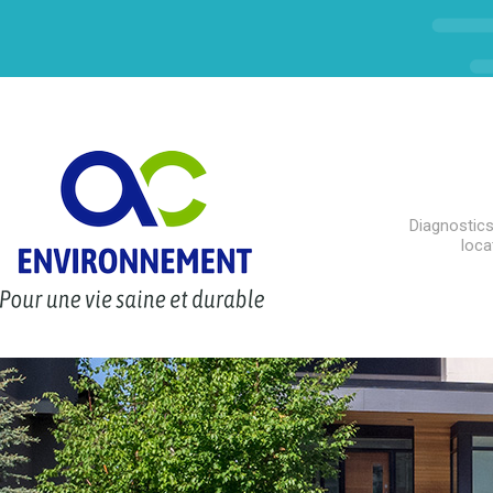
Diagnostics
loca