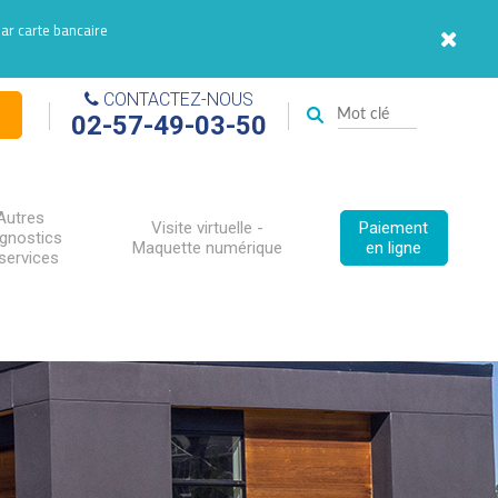
par carte bancaire
CONTACTEZ-NOUS
02-57-49-03-50
Autres
Visite virtuelle -
Paiement
agnostics
Maquette numérique
en ligne
services