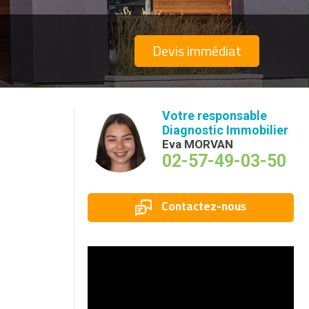
Devis immédiat
Votre responsable
Diagnostic Immobilier
Eva MORVAN
02-57-49-03-50
Contactez-nous