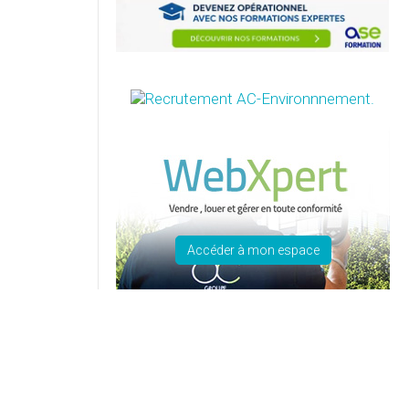
Accéder à mon espace