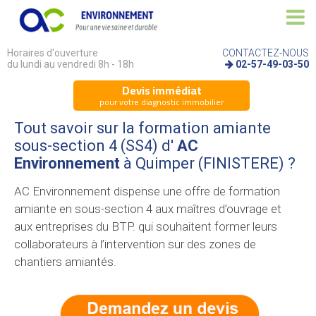
Horaires d'ouverture
CONTACTEZ-NOUS
du lundi au vendredi 8h - 18h
02-57-49-03-50
Devis immédiat
pour votre diagnostic immobilier
Tout savoir sur la formation amiante
sous-section 4 (SS4) d'
AC
Environnement
à Quimper (FINISTERE) ?
AC Environnement dispense une offre de formation
amiante en sous-section 4 aux maîtres d’ouvrage et
aux entreprises du BTP. qui souhaitent former leurs
collaborateurs à l’intervention sur des zones de
chantiers amiantés.