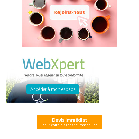
Accéder à mon espace
Devis immédiat
pour votre diagnostic immobilier