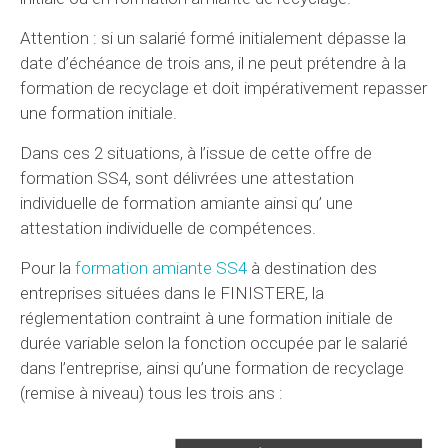
Attention : si un salarié formé initialement dépasse la
date d’échéance de trois ans, il ne peut prétendre à la
formation de recyclage et doit impérativement repasser
une formation initiale.
Dans ces 2 situations, à l’issue de cette offre de
formation SS4, sont délivrées une attestation
individuelle de formation amiante ainsi qu’ une
attestation individuelle de compétences.
Pour la
formation amiante SS4
à destination des
entreprises situées dans le FINISTERE, la
réglementation contraint à une formation initiale de
durée variable selon la fonction occupée par le salarié
dans l’entreprise, ainsi qu’une formation de recyclage
(remise à niveau) tous les trois ans :